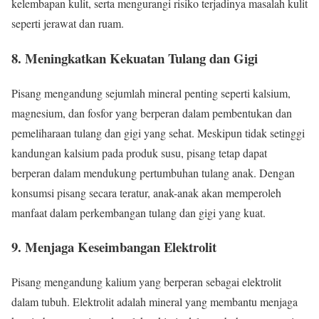
kelembapan kulit, serta mengurangi risiko terjadinya masalah kulit
seperti jerawat dan ruam.
8.
Meningkatkan Kekuatan Tulang dan Gigi
Pisang mengandung sejumlah mineral penting seperti kalsium,
magnesium, dan fosfor yang berperan dalam pembentukan dan
pemeliharaan tulang dan gigi yang sehat. Meskipun tidak setinggi
kandungan kalsium pada produk susu, pisang tetap dapat
berperan dalam mendukung pertumbuhan tulang anak. Dengan
konsumsi pisang secara teratur, anak-anak akan memperoleh
manfaat dalam perkembangan tulang dan gigi yang kuat.
9.
Menjaga Keseimbangan Elektrolit
Pisang mengandung kalium yang berperan sebagai elektrolit
dalam tubuh. Elektrolit adalah mineral yang membantu menjaga