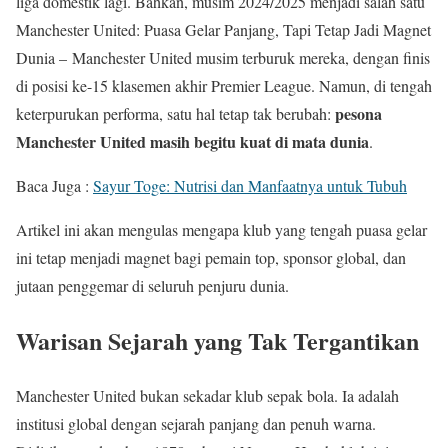
liga domestik lagi. Bahkan, musim 2024/2025 menjadi salah satu
Manchester United: Puasa Gelar Panjang, Tapi Tetap Jadi Magnet
Dunia – Manchester United musim terburuk mereka, dengan finis
di posisi ke-15 klasemen akhir Premier League. Namun, di tengah
pesona
keterpurukan performa, satu hal tetap tak berubah:
Manchester United masih begitu kuat di mata dunia
.
Baca Juga :
Sayur Toge: Nutrisi dan Manfaatnya untuk Tubuh
Artikel ini akan mengulas mengapa klub yang tengah puasa gelar
ini tetap menjadi magnet bagi pemain top, sponsor global, dan
jutaan penggemar di seluruh penjuru dunia.
Warisan Sejarah yang Tak Tergantikan
Manchester United bukan sekadar klub sepak bola. Ia adalah
institusi global dengan sejarah panjang dan penuh warna.