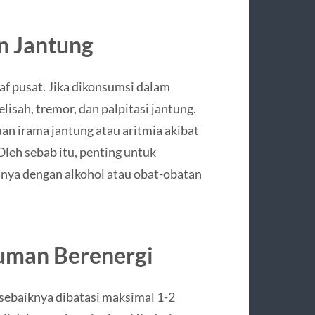
n Jantung
af pusat. Jika dikonsumsi dalam
lisah, tremor, dan palpitasi jantung.
an irama jantung atau aritmia akibat
leh sebab itu, penting untuk
ya dengan alkohol atau obat-obatan
uman Berenergi
sebaiknya dibatasi maksimal 1-2