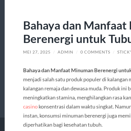
Bahaya dan Manfaat
Berenergi untuk Tub
MEI 27, 2025
/
ADMIN
/
0 COMMENTS
/
STICK
Bahaya dan Manfaat Minuman Berenergi untu
menjadi salah satu produk populer di kalangan
kalangan remaja dan dewasa muda. Produk ini 
meningkatkan stamina, menghilangkan rasa ka
casino
konsentrasi dalam waktu singkat. Namun
instan, konsumsi minuman berenergi juga memil
diperhatikan bagi kesehatan tubuh.