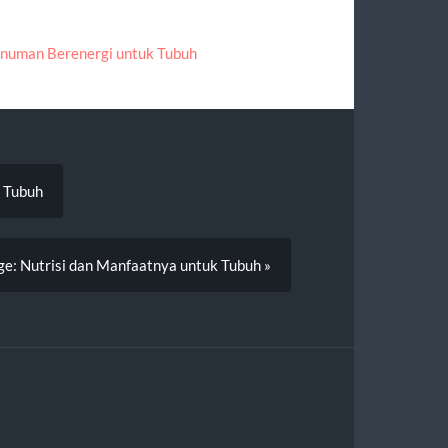
numan Berenergi untuk Tubuh
 Tubuh
ge: Nutrisi dan Manfaatnya untuk Tubuh »