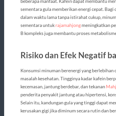
beberapa manfaat. Kafein dapat membantu meni
sementara gula memberikan energi cepat. Bagi o
dalam waktu lama tanpa istirahat cukup, minuma
sementara untuk
rajamahjong
meningkatkan per
B kompleks juga membantu proses metabolisme
Risiko dan Efek Negatif b
Konsumsi minuman berenergi yang berlebihan
masalah kesehatan. Tingginya kadar kafein ber
kecemasan, jantung berdebar, dan tekanan
Mahj
penderita penyakit jantung atau hipertensi, ko
Selain itu, kandungan gula yang tinggi dapat mem
kerusakan gigi jika diminum secara rutin dan be