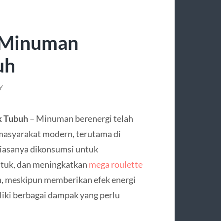
 Minuman
uh
Y
k Tubuh
– Minuman berenergi telah
 masyarakat modern, terutama di
biasanya dikonsumsi untuk
ntuk, dan meningkatkan
mega roulette
, meskipun memberikan efek energi
iki berbagai dampak yang perlu