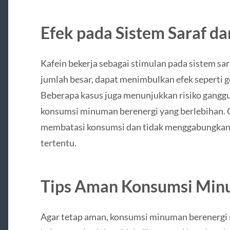
Efek pada Sistem Saraf da
Kafein bekerja sebagai stimulan pada sistem sar
jumlah besar, dapat menimbulkan efek seperti ge
Beberapa kasus juga menunjukkan risiko ganggu
konsumsi minuman berenergi yang berlebihan. O
membatasi konsumsi dan tidak menggabungkann
tertentu.
Tips Aman Konsumsi Min
Agar tetap aman, konsumsi minuman berenergi 