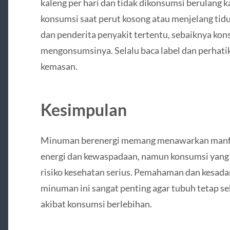
kaleng per hari dan tidak dikonsumsi berulang k
konsumsi saat perut kosong atau menjelang tidur
dan penderita penyakit tertentu, sebaiknya ko
mengonsumsinya. Selalu baca label dan perhati
kemasan.
Kesimpulan
Minuman berenergi memang menawarkan manfa
energi dan kewaspadaan, namun konsumsi yang 
risiko kesehatan serius. Pemahaman dan kesadar
minuman ini sangat penting agar tubuh tetap se
akibat konsumsi berlebihan.