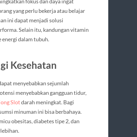
ngkatkan fokus dan daya ingat
rang yang perlu bekerja atau belajar
n ini dapat menjadi solusi
forma. Selain itu, kandungan vitamin
 energi dalam tubuh.
agi Kesehatan
 dapat menyebabkan sejumlah
potensi menyebabkan gangguan tidur,
ong Slot
darah meningkat. Bagi
nsumsi minuman ini bisa berbahaya.
icu obesitas, diabetes tipe 2, dan
rlebihan.