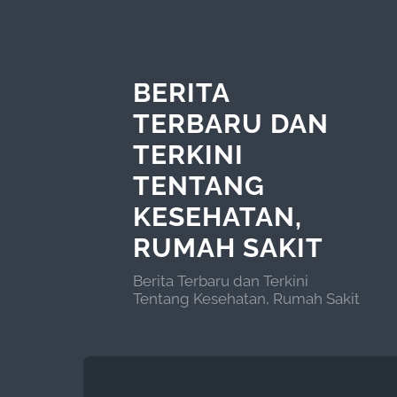
BERITA
TERBARU DAN
TERKINI
TENTANG
KESEHATAN,
RUMAH SAKIT
Berita Terbaru dan Terkini
Tentang Kesehatan, Rumah Sakit