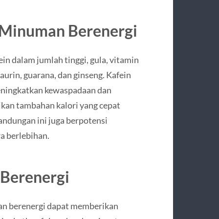
Minuman Berenergi
dalam jumlah tinggi, gula, vitamin
aurin, guarana, dan ginseng. Kafein
ningkatkan kewaspadaan dan
kan tambahan kalori yang cepat
andungan ini juga berpotensi
a berlebihan.
Berenergi
an berenergi dapat memberikan