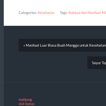
Categories:
Kesehatan
Tags:
Bahaya dan Manfaat Mi
« Manfaat Luar Biasa Buah Mangga untuk Kesehatan
Sayur To
mahjong
slot bonus