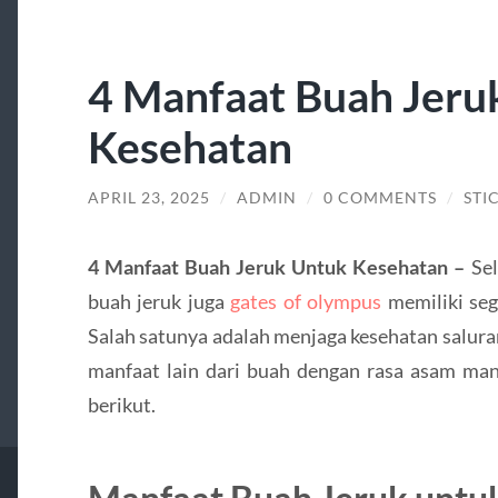
4 Manfaat Buah Jeru
Kesehatan
APRIL 23, 2025
/
ADMIN
/
0 COMMENTS
/
STI
4 Manfaat Buah Jeruk Untuk Kesehatan –
Se
buah jeruk juga
gates of olympus
memiliki se
Salah satunya adalah menjaga kesehatan salur
manfaat lain dari buah dengan rasa asam man
berikut.