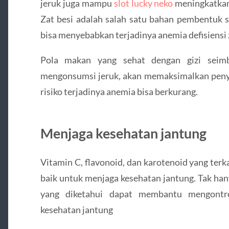
jeruk juga mampu
slot lucky neko
meningkatkan 
Zat besi adalah salah satu bahan pembentuk s
bisa menyebabkan terjadinya anemia defisiensi z
Pola makan yang sehat dengan gizi seimba
mengonsumsi jeruk, akan memaksimalkan penye
risiko terjadinya anemia bisa berkurang.
Menjaga kesehatan jantung
Vitamin C, flavonoid, dan karotenoid yang ter
baik untuk menjaga kesehatan jantung. Tak han
yang diketahui dapat membantu mengontr
kesehatan jantung