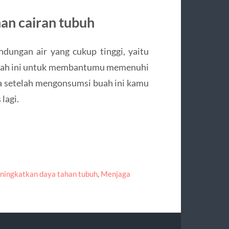
n cairan tubuh
ndungan air yang cukup tinggi, yaitu
buah ini untuk membantumu memenuhi
ila setelah mengonsumsi buah ini kamu
lagi.
ingkatkan daya tahan tubuh
,
Menjaga