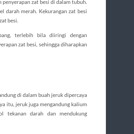
penyerapan zat besi di dalam tubuh.
el darah merah. Kekurangan zat besi
at besi.
ng, terlebih bila diiringi dengan
rapan zat besi, sehingga diharapkan
kandung di dalam buah jeruk dipercaya
ya itu, jeruk juga mengandung kalium
ol tekanan darah dan mendukung