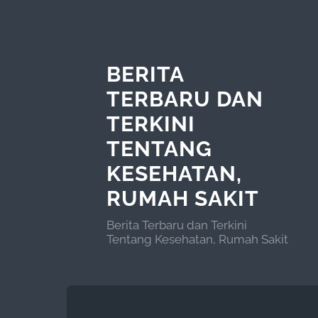
BERITA
TERBARU DAN
TERKINI
TENTANG
KESEHATAN,
RUMAH SAKIT
Berita Terbaru dan Terkini
Tentang Kesehatan, Rumah Sakit