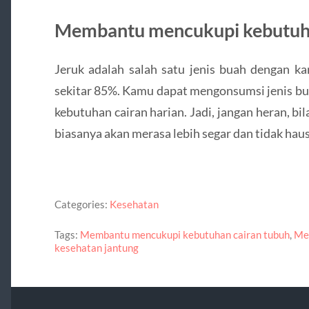
Membantu mencukupi kebutuha
Jeruk adalah salah satu jenis buah dengan ka
sekitar 85%. Kamu dapat mengonsumsi jenis 
kebutuhan cairan harian. Jadi, jangan heran, b
biasanya akan merasa lebih segar dan tidak haus 
Categories:
Kesehatan
Tags:
Membantu mencukupi kebutuhan cairan tubuh
,
Men
kesehatan jantung