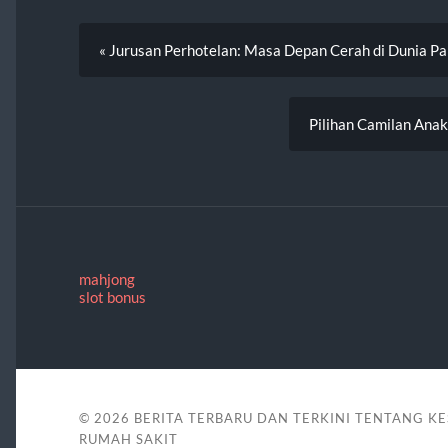
« Jurusan Perhotelan: Masa Depan Cerah di Dunia Par
Pilihan Camilan Anak
mahjong
slot bonus
© 2026
BERITA TERBARU DAN TERKINI TENTANG K
RUMAH SAKIT