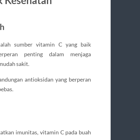
k Kesehatan
uh
alah sumber vitamin C yang baik
berperan penting dalam menjaga
mudah sakit.
kandungan antioksidan yang berperan
bebas.
atkan imunitas, vitamin C pada buah