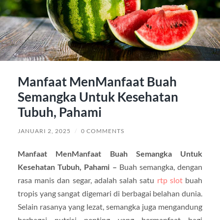
Manfaat MenManfaat Buah
Semangka Untuk Kesehatan
Tubuh, Pahami
JANUARI 2, 2025
/
0 COMMENTS
Manfaat MenManfaat Buah Semangka Untuk
Kesehatan Tubuh, Pahami –
Buah semangka, dengan
rasa manis dan segar, adalah salah satu
rtp slot
buah
tropis yang sangat digemari di berbagai belahan dunia.
Selain rasanya yang lezat, semangka juga mengandung
berbagai nutrisi penting yang bermanfaat bagi