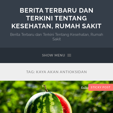
BERITA TERBARU DAN
TERKINI TENTANG
KESEHATAN, RUMAH SAKIT
Berita Terbaru dan Terkini Tentang Kesehatan, Rumah
Sakit
SHOW MENU
TAG:
KAYA AKAN ANTIOKSIDAN
STICKY POST